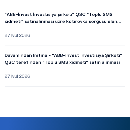
“ABB-İnvest İnvestisiya şirkəti” QSC “Toplu SMS
xidməti” satınalınması üzrə kotirovka sorğusu elan
edir.
27 İyul 2026
Davamından İmtina - “ABB-İnvest İnvestisiya Şirkəti”
QSC tərəfindən “Toplu SMS xidməti” satın alınması
27 İyul 2026