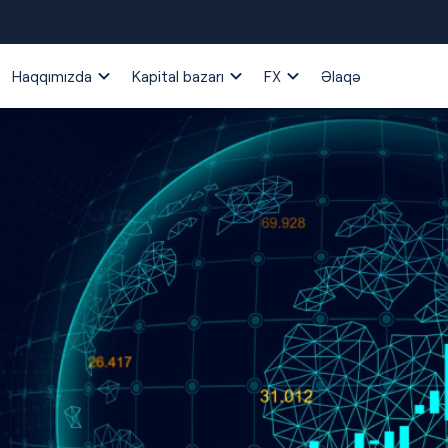
Haqqımızda
Kapital bazarı
FX
Əlaqə