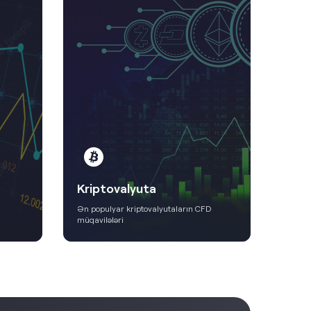
Səh
Kriptovalyuta
Ən məş
Ən populyar kriptovalyutaların CFD
Avropa
müqavilələri
müqavi
Ətraflı