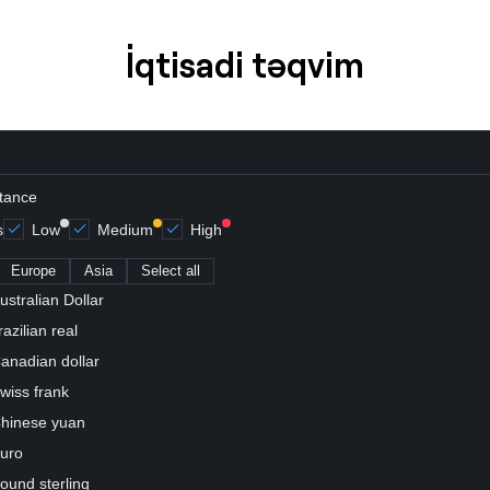
İqtisadi təqvim