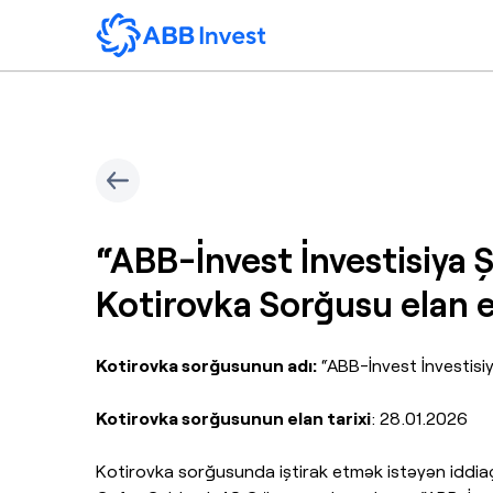
“ABB-İnvest İnvestisiya Ş
Kotirovka Sorğusu elan e
Kotirovka sorğusunun adı:
“ABB-İnvest İnvestisiy
Kotirovka sorğusunun elan tarixi
: 28.01.2026
Kotirovka sorğusunda iştirak etmək istəyən iddiaç