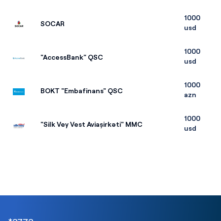
1000
SOCAR
usd
1000
"AccessBank" QSC
usd
1000
BOKT "Embafinans" QSC
azn
1000
"Silk Vey Vest Aviaşirkəti" MMC
usd