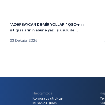
"AZƏRBAYCAN DƏMİR YOLLARI" QSC-nin
istiqrazlarının abunə yazılışı üsulu ilə
yerləşdirilməsi baş tutacaqdır
23 Dekabr 2025
Haqqımızda
Kap
Korporativ struktur
Yer
Müşahidə şurası
Kor