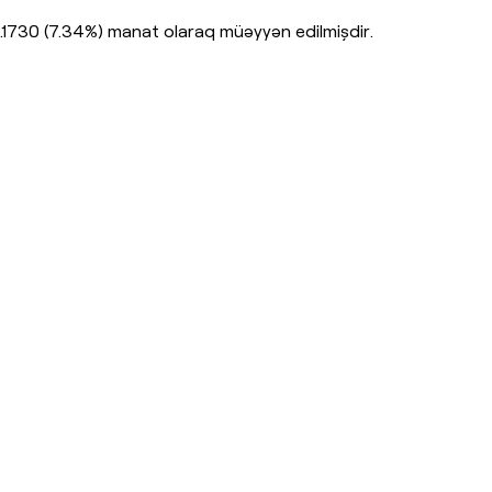
.1730 (7.34%) manat olaraq müəyyən edilmişdir.