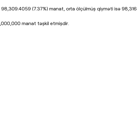
98,309.4059 (7.37%) manat, orta ölçülmüş qiyməti isə 98,316
5,000,000 manat təşkil etmişdir.