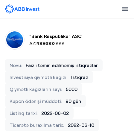
"Bank Respublika" ASC
AZ2006002888
Növü:
Faizli təmin edilməmiş istiqrazlar
İnvestisiya qiymətli kağızı:
İstiqraz
Qiymətli kağızların sayı:
5000
Kupon ödənişi müddəti:
90 gün
Listinq tarixi:
2022-06-02
Ticarətə buraxılma tarix:
2022-06-10