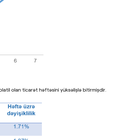
atil olan ticarət həftəsini yüksəlişlə bitirmişdir.