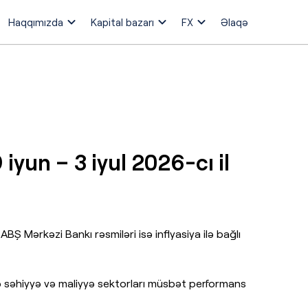
Haqqımızda
Kapital bazarı
FX
Əlaqə
iyun – 3 iyul 2026-cı il
ABŞ Mərkəzi Bankı rəsmiləri isə inflyasiya ilə bağlı
 səhiyyə və maliyyə sektorları müsbət performans