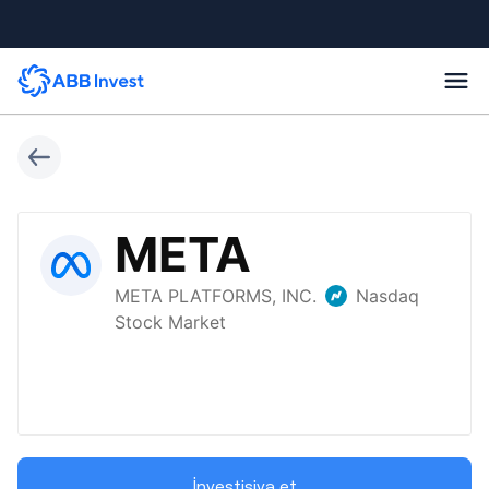
İnvestisiya et