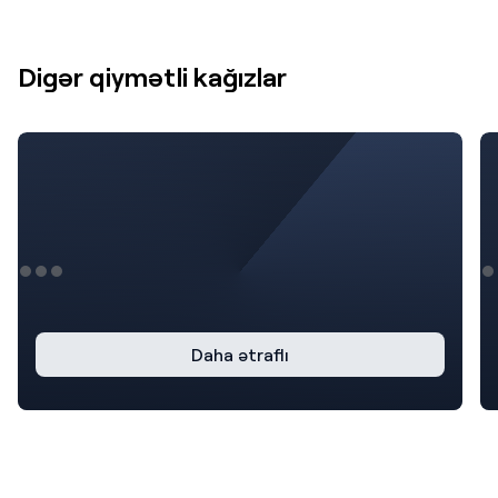
Digər qiymətli kağızlar
Daha ətraflı