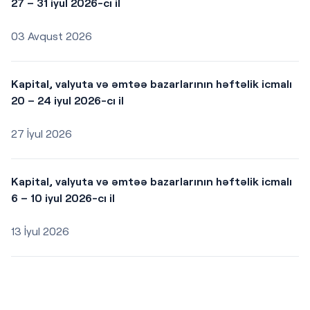
27 – 31 iyul 2026-cı il
03 Avqust 2026
Kapital, valyuta və əmtəə bazarlarının həftəlik icmalı
20 – 24 iyul 2026-cı il
27 İyul 2026
Kapital, valyuta və əmtəə bazarlarının həftəlik icmalı
6 – 10 iyul 2026-cı il
13 İyul 2026