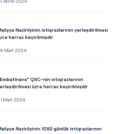
6 Aprel 2024
aliyyə Nazirliyinin istiqrazlarının yerləşdirilməsi
zrə hərrac keçirilmişdir
9 Mart 2024
Embafinans” QSC-nin istiqrazlarının
erləşdirilməsi üzrə hərrac keçirilmişdir
1 Mart 2024
aliyyə Nazirliyinin 1092 günlük istiqrazlarının