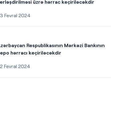
erləşdirilməsi üzrə hərrac keçiriləcəkdir
3 Fevral 2024
zərbaycan Respublikasının Mərkəzi Bankının
epo hərracı keçiriləcəkdir
2 Fevral 2024