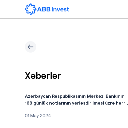
Xəbərlər
Azərbaycan Respublikasının Mərkəzi Bankının
168 günlük notlarının yerləşdirilməsi üzrə hərr
keçirilmişdir
01 May 2024