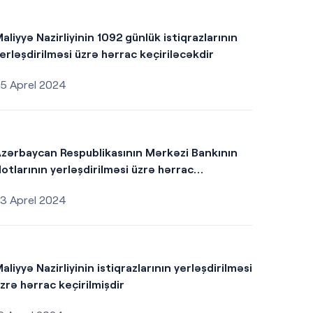
aliyyə Nazirliyinin 1092 günlük istiqrazlarının
erləşdirilməsi üzrə hərrac keçiriləcəkdir
5 Aprel 2024
zərbaycan Respublikasının Mərkəzi Bankının
otlarının yerləşdirilməsi üzrə hərrac
eçiriləcəkdir
3 Aprel 2024
aliyyə Nazirliyinin istiqrazlarının yerləşdirilməsi
zrə hərrac keçirilmişdir