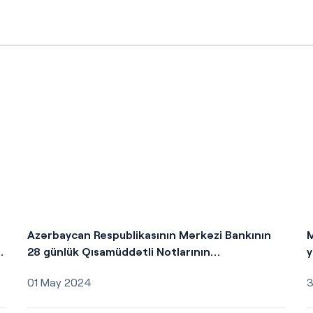
Azərbaycan Respublikasının Mərkəzi Bankının
M
ac
28 günlük Qısamüddətli Notlarının
y
yerləşdirilməsi haqqında məlumat
01 May 2024
3