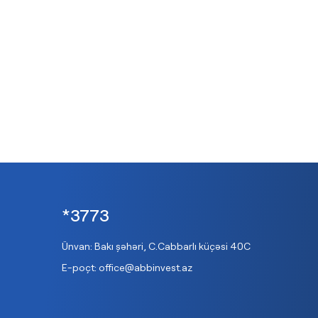
*3773
Ünvan: Bakı şəhəri, C.Cabbarlı küçəsi 40C
E-poçt:
office@abbinvest.az