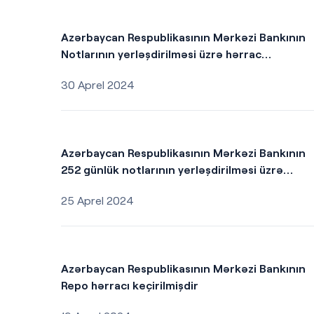
Azərbaycan Respublikasının Mərkəzi Bankının
Notlarının yerləşdirilməsi üzrə hərrac
keçiriləcəkdir
30 Aprel 2024
Azərbaycan Respublikasının Mərkəzi Bankının
252 günlük notlarının yerləşdirilməsi üzrə
hərrac keçirilmişdir
25 Aprel 2024
Azərbaycan Respublikasının Mərkəzi Bankının
Repo hərracı keçirilmişdir