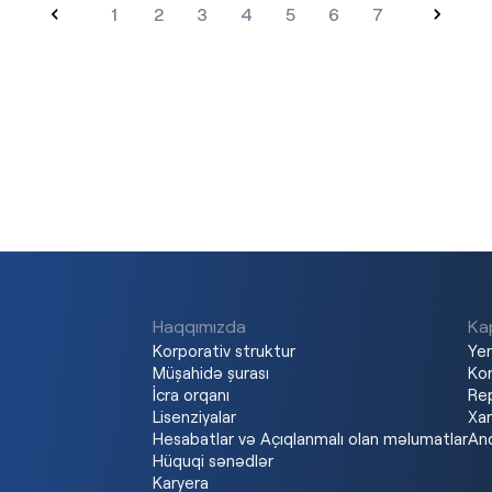
1
2
3
4
5
6
7
Haqqımızda
Kap
Korporativ struktur
Yer
Müşahidə şurası
Kor
İcra orqanı
Re
Lisenziyalar
Xar
Hesabatlar və Açıqlanmalı olan məlumatlar
And
Hüquqi sənədlər
Karyera